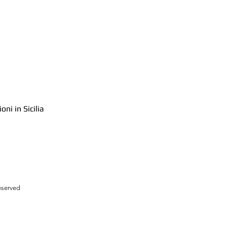
ni in Sicilia
reserved