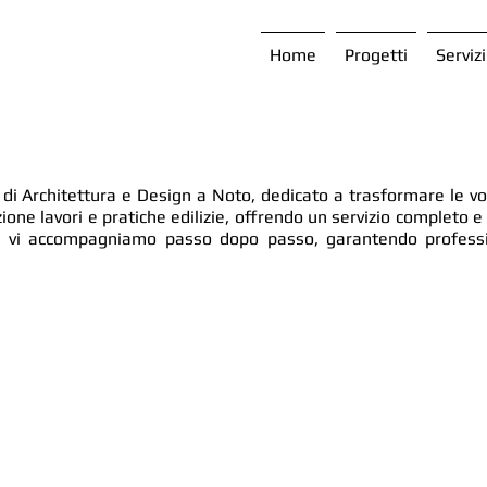
Home
Progetti
Servizi
di Architettura e Design a Noto, dedicato a trasformare le vos
ione lavori e pratiche edilizie, offrendo un servizio completo e 
le, vi accompagniamo passo dopo passo, garantendo professio