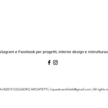
stagram e Facebook per progetti, interior design e ristrutturazio
ght ©2019 CIQUADRO ARCHITETTI |
ciquadroarchitetti@gmail.com
| All rights 