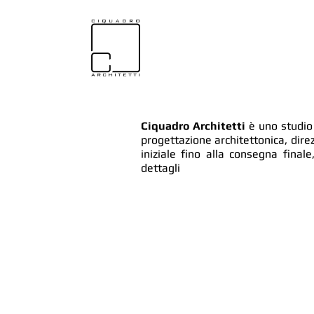
Ciquadro Architetti
è uno studio 
progettazione architettonica, direz
iniziale fino alla consegna fina
dettagli